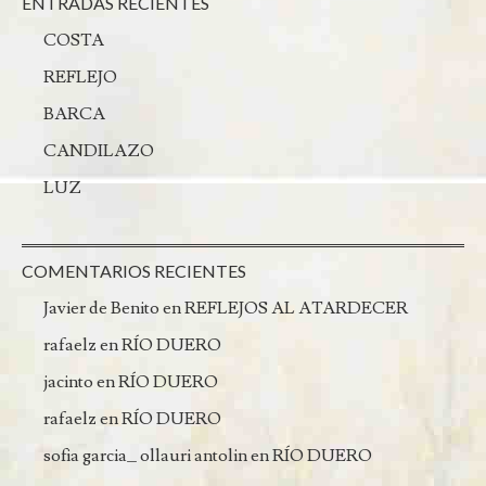
ENTRADAS RECIENTES
COSTA
REFLEJO
BARCA
CANDILAZO
LUZ
COMENTARIOS RECIENTES
Javier de Benito
en
REFLEJOS AL ATARDECER
rafaelz
en
RÍO DUERO
jacinto
en
RÍO DUERO
rafaelz
en
RÍO DUERO
sofia garcia_ ollauri antolin
en
RÍO DUERO