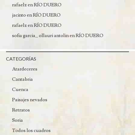
rafaelz
en
RÍO DUERO
jacinto
en
RÍO DUERO
rafaelz
en
RÍO DUERO
sofia garcia_ ollauri antolin
en
RÍO DUERO
CATEGORÍAS
Atardeceres
Cantabria
Cuenca
Paisajes nevados
Retratos
Soria
Todos los cuadros