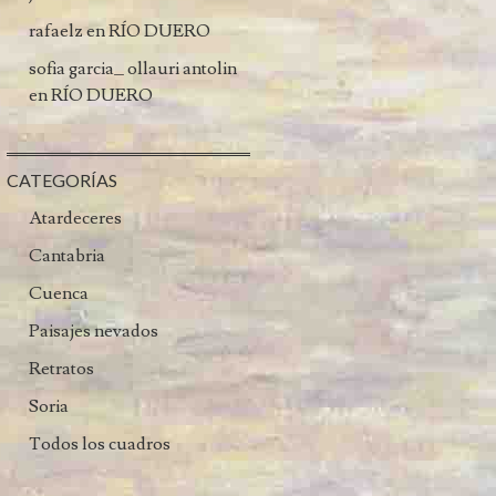
rafaelz
en
RÍO DUERO
sofia garcia_ ollauri antolin
en
RÍO DUERO
CATEGORÍAS
Atardeceres
Cantabria
Cuenca
Paisajes nevados
Retratos
Soria
Todos los cuadros