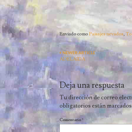
Enviado como
Paisajes nevados
,
To
￩ NEWER ARTICLE
ADELAIDA
Deja una respuesta
Tu dirección de correo elect
obligatorios están marcado
Comentario
*