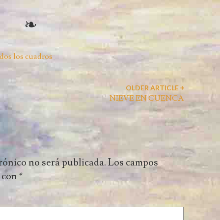
dos los cuadros
OLDER ARTICLE ￫
NIEVE EN CUENCA
rónico no será publicada.
Los campos
s con
*