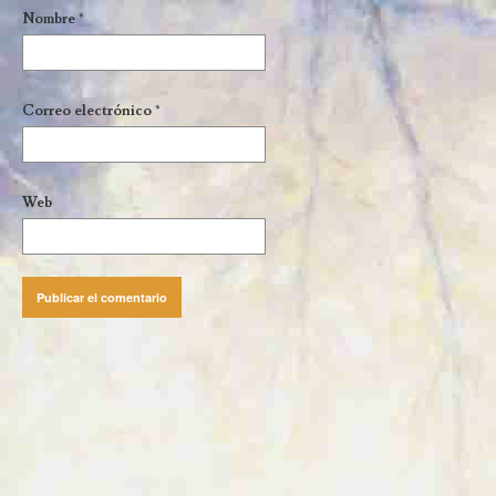
Nombre
*
Correo electrónico
*
Web