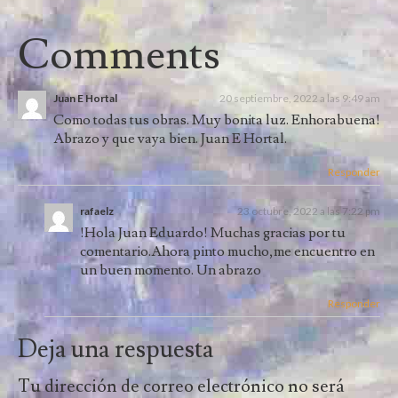
Comments
Juan E Hortal
20 septiembre, 2022 a las 9:49 am
Como todas tus obras. Muy bonita luz. Enhorabuena!
Abrazo y que vaya bien. Juan E Hortal.
Responder
rafaelz
23 octubre, 2022 a las 7:22 pm
!Hola Juan Eduardo! Muchas gracias por tu
comentario.Ahora pinto mucho,me encuentro en
un buen momento. Un abrazo
Responder
Deja una respuesta
Tu dirección de correo electrónico no será